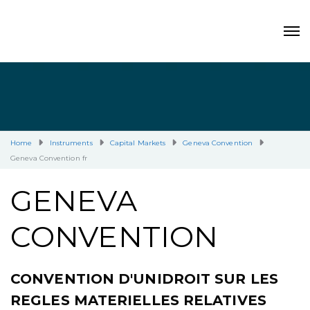
Home
Instruments
Capital Markets
Geneva Convention
Geneva Convention fr
GENEVA
CONVENTION
CONVENTION D'UNIDROIT SUR LES
REGLES MATERIELLES RELATIVES