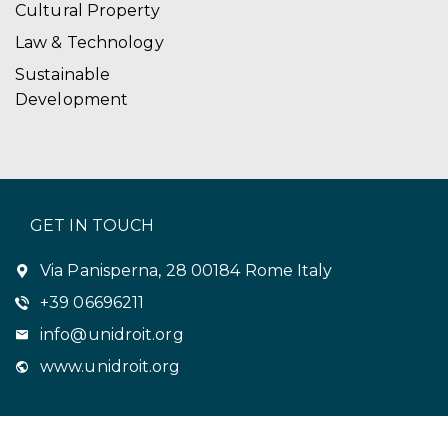
Cultural Property
Law & Technology
Sustainable
Development
GET IN TOUCH
Via Panisperna, 28 00184 Rome Italy
+39 06696211
info@unidroit.org
www.unidroit.org