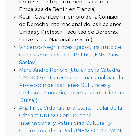
representante permanente adjunto,
Embajada de Benín en Francia)
Keun-Gwan Lee (miembro de la Comisión
de Derecho Internacional de las Naciones
Unidas y Profesor, Facultad de Derecho,
Universidad Nacional de Seúl)
Vincenzo Negri (Investigador, Instituto de
Ciencias Sociales de lo Político, ENS Paris-
Saclay)
Marc-André Renold (titular de la Cátedra
UNESCO en Derecho Internacional para la
Protección de los Bienes Culturales y
profesor honorario, Universidad de Ginebra
(Suiza))
Ana Filipa Vrdoljak (profesora, Titular de la
Cátedra UNESCO en Derecho
Internacional y Patrimonio Cultural, y
Codirectora de la Red UNESCO-UNITWIN