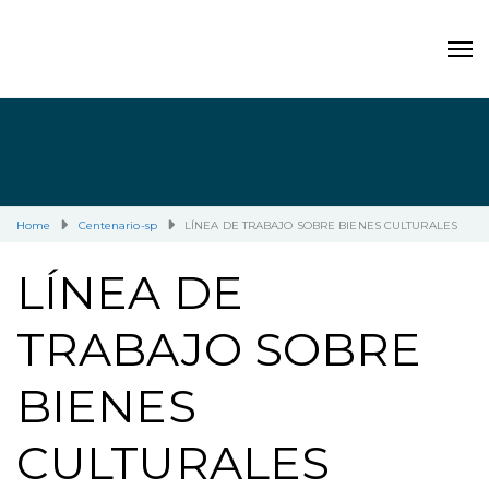
Home
Centenario-sp
LÍNEA DE TRABAJO SOBRE BIENES CULTURALES
LÍNEA DE
TRABAJO SOBRE
BIENES
CULTURALES