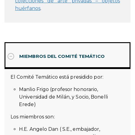
colecciones de arte privadas – objetos
huérfanos
.
MIEMBROS DEL COMITÉ TEMÁTICO
El Comité Temático está presidido por:
Manlio Frigo (profesor honorario,
Universidad de Milán, y Socio, Bonelli
Erede)
Los miembros son:
H.E. Angelo Dan ( S.E., embajador,