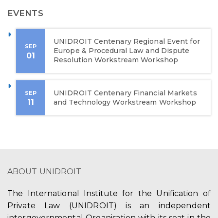
EVENTS
UNIDROIT Centenary Regional Event for
SEP
Europe & Procedural Law and Dispute
01
Resolution Workstream Workshop
UNIDROIT Centenary Financial Markets
SEP
11
and Technology Workstream Workshop
ABOUT UNIDROIT
The International Institute for the Unification of
Private Law (UNIDROIT) is an independent
intergovernmental Organisation with its seat in the