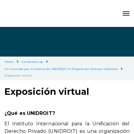
Home
Centenario-sp
Un recorrido por la historia de UNIDROIT: el Proyecto de Archivos Históricos
Exposición virtual
Exposición virtual
¿Qué es UNIDROIT?
El Instituto Internacional para la Unificación del
Derecho Privado (UNIDROIT) es una organización