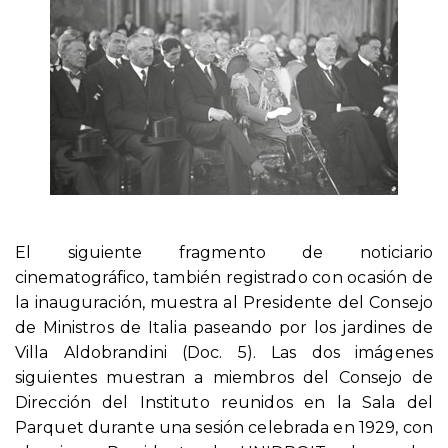
El siguiente fragmento de noticiario
cinematográfico, también registrado con ocasión de
la inauguración, muestra al Presidente del Consejo
de Ministros de Italia paseando por los jardines de
Villa Aldobrandini (Doc. 5). Las dos imágenes
siguientes muestran a miembros del Consejo de
Dirección del Instituto reunidos en la Sala del
Parquet durante una sesión celebrada en 1929, con