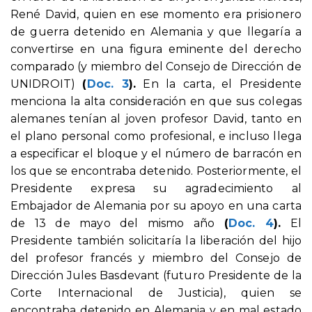
René David, quien en ese momento era prisionero
de guerra detenido en Alemania y que llegaría a
convertirse en una figura eminente del derecho
comparado (y miembro del Consejo de Dirección de
UNIDROIT)
(
Doc. 3
).
En la carta, el Presidente
menciona la alta consideración en que sus colegas
alemanes tenían al joven profesor David, tanto en
el plano personal como profesional, e incluso llega
a especificar el bloque y el número de barracón en
los que se encontraba detenido. Posteriormente, el
Presidente expresa su agradecimiento al
Embajador de Alemania por su apoyo en una carta
de 13 de mayo del mismo año
(
Doc. 4
).
El
Presidente también solicitaría la liberación del hijo
del profesor francés y miembro del Consejo de
Dirección Jules Basdevant (futuro Presidente de la
Corte Internacional de Justicia), quien se
encontraba detenido en Alemania y en mal estado