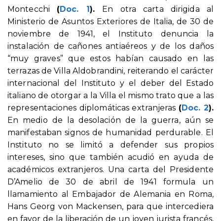
Montecchi
(
Doc. 1
).
En otra carta dirigida al
Ministerio de Asuntos Exteriores de Italia, de 30 de
noviembre de 1941, el Instituto denuncia la
instalación de cañones antiaéreos y de los daños
“muy graves” que estos habían causado en las
terrazas de Villa Aldobrandini, reiterando el carácter
internacional del Instituto y el deber del Estado
italiano de otorgar a la Villa el mismo trato que a las
representaciones diplomáticas extranjeras
(
Doc. 2
).
En medio de la desolación de la guerra, aún se
manifestaban signos de humanidad perdurable. El
Instituto no se limitó a defender sus propios
intereses, sino que también acudió en ayuda de
académicos extranjeros. Una carta del Presidente
D’Amelio de 30 de abril de 1941 formula un
llamamiento al Embajador de Alemania en Roma,
Hans Georg von Mackensen, para que intercediera
en favor de la liberación de un joven jurista francés,