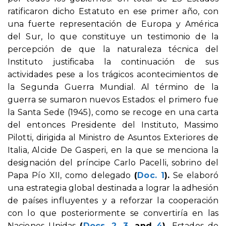
ratificaron dicho Estatuto en ese primer año, con
una fuerte representación de Europa y América
del Sur, lo que constituye un testimonio de la
percepción de que la naturaleza técnica del
Instituto justificaba la continuación de sus
actividades pese a los trágicos acontecimientos de
la Segunda Guerra Mundial. Al término de la
guerra se sumaron nuevos Estados: el primero fue
la Santa Sede (1945), como se recoge en una carta
del entonces Presidente del Instituto, Massimo
Pilotti, dirigida al Ministro de Asuntos Exteriores de
Italia, Alcide De Gasperi, en la que se menciona la
designación del príncipe Carlo Pacelli, sobrino del
Papa Pío XII, como delegado
(
Doc. 1
).
Se elaboró
una estrategia global destinada a lograr la adhesión
de países influyentes y a reforzar la cooperación
con lo que posteriormente se convertiría en las
Naciones Unidas
(
Docs. 2
,
3
, and
4
).
Estados de