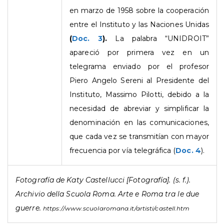
en marzo de 1958 sobre la cooperación
entre el Instituto y las Naciones Unidas
(
Doc. 3
).
La palabra “UNIDROIT”
apareció por primera vez en un
telegrama enviado por el profesor
Piero Angelo Sereni al Presidente del
Instituto, Massimo Pilotti, debido a la
necesidad de abreviar y simplificar la
denominación en las comunicaciones,
que cada vez se transmitían con mayor
frecuencia por vía telegráfica (
Doc. 4
).
Fotografía de Katy Castellucci [Fotografía]. (s. f.).
Archivio della Scuola Roma. Arte e Roma tra le due
guerre.
https://www.scuolaromana.it/artisti/castell.htm