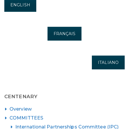
ENGLISH
FRANÇAIS
ITALIANO
CENTENARY
Overview
COMMITTEES
International Partnerships Committee (IPC)