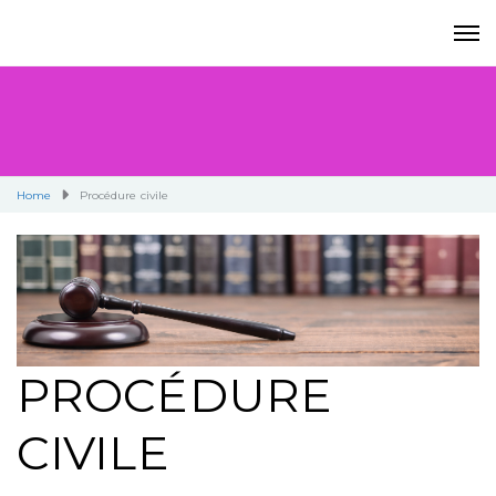
Home
Procédure civile
PROCÉDURE
CIVILE