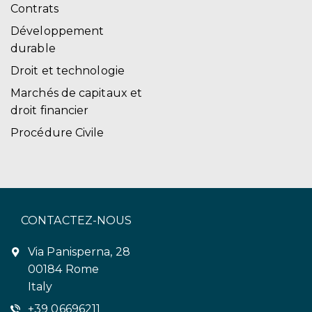
Contrats
Développement
durable
Droit et technologie
Marchés de capitaux et
droit financier
Procédure Civile
CONTACTEZ-NOUS
Via Panisperna, 28
00184 Rome
Italy
+39 06696211