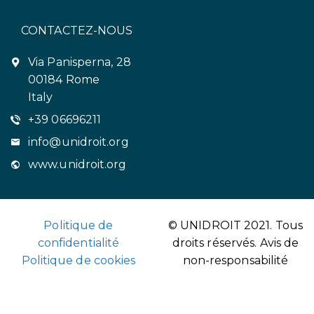
CONTACTEZ-NOUS
Via Panisperna, 28
00184 Rome
Italy
+39 06696211
info@unidroit.org
www.unidroit.org
Politique de
© UNIDROIT 2021. Tous
confidentialité
droits réservés.
Avis de
Politique de cookies
non-responsabilité