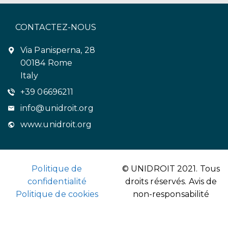
CONTACTEZ-NOUS
Via Panisperna, 28
00184 Rome
Italy
+39 06696211
info@unidroit.org
www.unidroit.org
Politique de
© UNIDROIT 2021. Tous
confidentialité
droits réservés.
Avis de
Politique de cookies
non-responsabilité