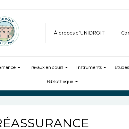
À propos d’UNIDROIT
Co
ernance
Travaux en cours
Instruments
Études
Bibliothèque
RÉASSURANCE