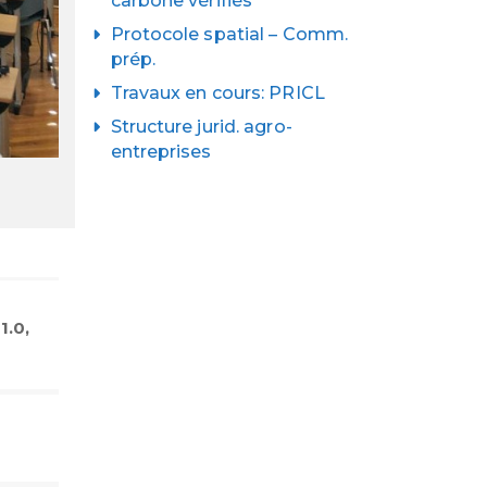
carbone vérifiés
Protocole spatial – Comm.
prép.
Travaux en cours: PRICL
Structure jurid. agro-
entreprises
.0,