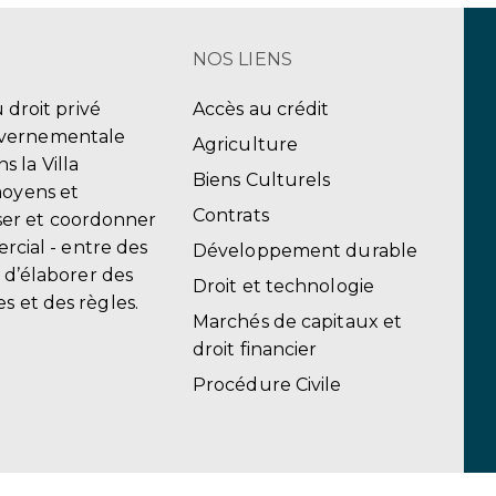
NOS LIENS
u droit privé
Accès au crédit
uvernementale
Agriculture
 la Villa
Biens Culturels
moyens et
Contrats
er et coordonner
ercial - entre des
Développement durable
, d’élaborer des
Droit et technologie
s et des règles.
Marchés de capitaux et
droit financier
Procédure Civile