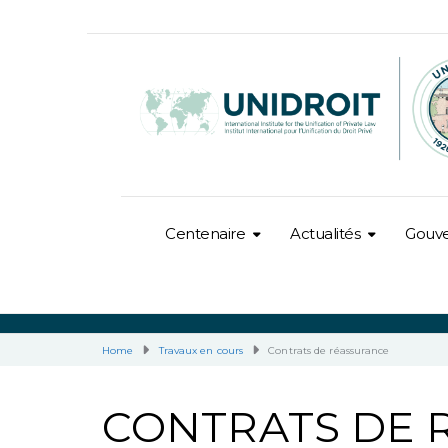
Centenaire
Actualités
Gouv
Home
Travaux en cours
Contrats de réassurance
CONTRATS DE 