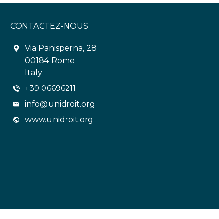
CONTACTEZ-NOUS
Via Panisperna, 28
00184 Rome
Italy
+39 06696211
info@unidroit.org
www.unidroit.org