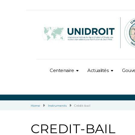
Centenaire
Actualités
Gouv
Home
Instruments
Crédit-bail
CREDIT-BAIL