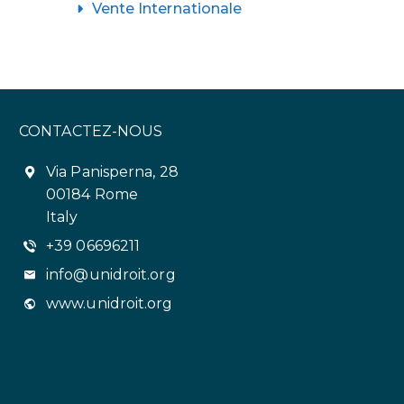
Vente Internationale
CONTACTEZ-NOUS
Via Panisperna, 28
00184 Rome
Italy
+39 06696211
info@unidroit.org
www.unidroit.org