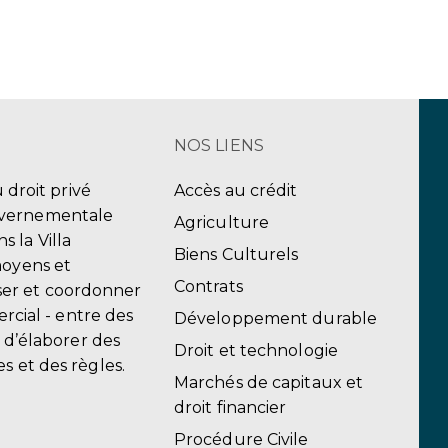
NOS LIENS
u droit privé
Accès au crédit
uvernementale
Agriculture
 la Villa
Biens Culturels
moyens et
Contrats
er et coordonner
ercial - entre des
Développement durable
, d’élaborer des
Droit et technologie
s et des règles.
Marchés de capitaux et
droit financier
Procédure Civile