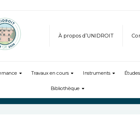
À propos d’UNIDROIT
Co
ernance
Travaux en cours
Instruments
Études
Bibliothèque