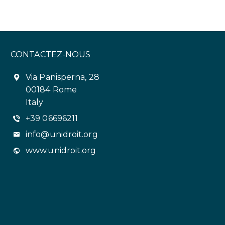
CONTACTEZ-NOUS
Via Panisperna, 28
00184 Rome
Italy
+39 06696211
info@unidroit.org
www.unidroit.org