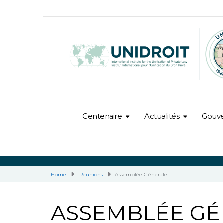
Centenaire
Actualités
Gouv
Home
Réunions
Assemblée Générale
ASSEMBLÉE G