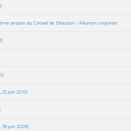
)
ème session du Conseil de Direction – Réunion conjointe
1)
0)
23 juin 2010)
)
 18 juin 2009)