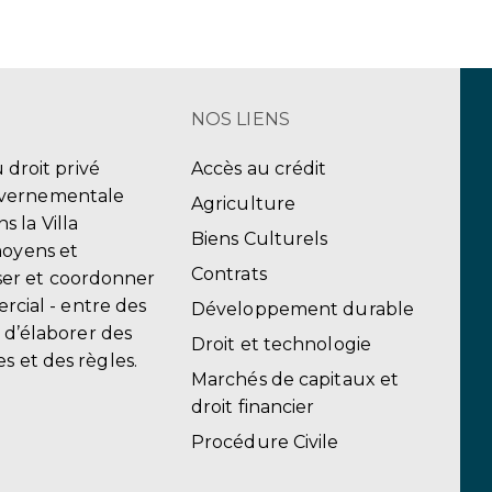
NOS LIENS
u droit privé
Accès au crédit
uvernementale
Agriculture
 la Villa
Biens Culturels
moyens et
Contrats
er et coordonner
ercial - entre des
Développement durable
, d’élaborer des
Droit et technologie
s et des règles.
Marchés de capitaux et
droit financier
Procédure Civile