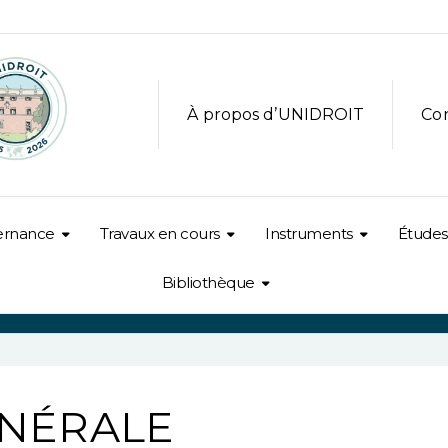
À propos d’UNIDROIT
Co
ernance
Travaux en cours
Instruments
Études
Bibliothèque
ÉNÉRALE