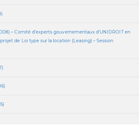
)
008) – Comité d’experts gouvernementaux d’UNIDROIT en
 projet de Loi type sur la location (Leasing) – Session
7)
6)
5)