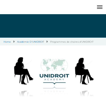
Home
Académie D’UNIDROIT
Programmes de chaires d’UNIDROIT