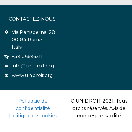
CONTACTEZ-NOUS
Via Panisperna, 28
00184 Rome
Italy
+39 06696211
info@unidroit.org
www.unidroit.org
Politique de
© UNIDROIT 2021. Tous
confidentialité
droits réservés.
Avis de
Politique de cookies
non-responsabilité