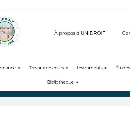
À propos d’UNIDROIT
Co
ernance
Travaux en cours
Instruments
Études
Bibliothèque