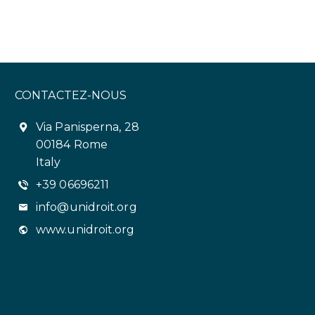
CONTACTEZ-NOUS
Via Panisperna, 28
00184 Rome
Italy
+39 06696211
info@unidroit.org
www.unidroit.org