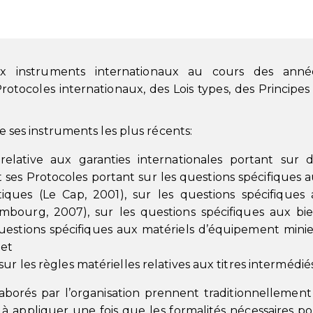
instruments internationaux au cours des année
tocoles internationaux, des Lois types, des Principes
 ses instruments les plus récents:
lative aux garanties internationales portant sur 
 ses Protocoles portant sur les questions spécifiques 
ques (Le Cap, 2001), sur les questions spécifiques
embourg, 2007), sur les questions spécifiques aux bi
 questions spécifiques aux matériels d’équipement minie
 et
 les règles matérielles relatives aux titres intermédiés
aborés par l’organisation prennent traditionnellement
à appliquer une fois que les formalités nécessaires p