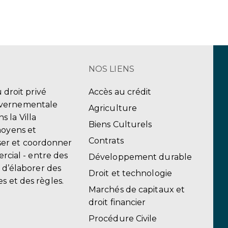
NOS LIENS
u droit privé
Accès au crédit
uvernementale
Agriculture
 la Villa
Biens Culturels
moyens et
Contrats
er et coordonner
ercial - entre des
Développement durable
, d’élaborer des
Droit et technologie
s et des règles.
Marchés de capitaux et
droit financier
Procédure Civile