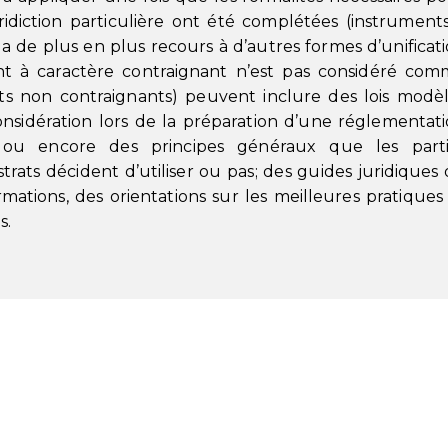
diction particulière ont été complétées (instrument
 a de plus en plus recours à d’autres formes d’unificat
 à caractère contraignant n’est pas considéré co
ents non contraignants) peuvent inclure des lois modè
sidération lors de la préparation d’une réglementat
, ou encore des principes généraux que les parti
strats décident d’utiliser ou pas; des guides juridiques
mations, des orientations sur les meilleures pratiques
s.