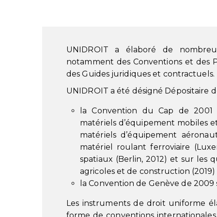
UNIDROIT a élaboré de nombreux 
notamment des Conventions et des Pro
des Guides juridiques et contractuels.
UNIDROIT a été désigné Dépositaire de
la Convention du Cap de 2001 re
matériels d’équipement mobiles et
matériels d’équipement aéronauti
matériel roulant ferroviaire (Lux
spatiaux (Berlin, 2012) et sur les
agricoles et de construction (2019)
la Convention de Genève de 2009 sur
Les instruments de droit uniforme él
forme de conventions internationales 