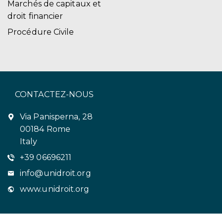
Marchés de capitaux et
droit financier
Procédure Civile
CONTACTEZ-NOUS
Via Panisperna, 28
00184 Rome
Italy
+39 06696211
info@unidroit.org
www.unidroit.org