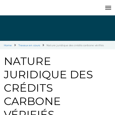
Home
Travaux en cours
Nature juridique des crédits carbone vérifiés
NATURE
JURIDIQUE DES
CRÉDITS
CARBONE
VÉRIFIÉS