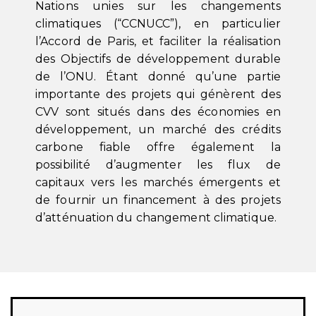
Nations unies sur les changements
climatiques (“CCNUCC”), en particulier
l’Accord de Paris, et faciliter la réalisation
des Objectifs de développement durable
de l’ONU. Étant donné qu’une partie
importante des projets qui génèrent des
CVV sont situés dans des économies en
développement, un marché des crédits
carbone fiable offre également la
possibilité d’augmenter les flux de
capitaux vers les marchés émergents et
de fournir un financement à des projets
d’atténuation du changement climatique.