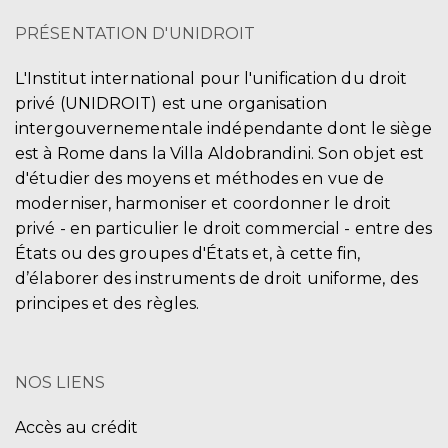
PRÉSENTATION D'UNIDROIT
L'Institut international pour l'unification du droit
privé (UNIDROIT) est une organisation
intergouvernementale indépendante dont le siège
est à Rome dans la Villa Aldobrandini. Son objet est
d'étudier des moyens et méthodes en vue de
moderniser, harmoniser et coordonner le droit
privé - en particulier le droit commercial - entre des
États ou des groupes d'États et, à cette fin,
d’élaborer des instruments de droit uniforme, des
principes et des règles.
NOS LIENS
Accès au crédit