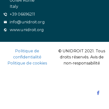
00184 Rome
Italy
+39 06696211
info@unidroit.org
www.unidroit.org
Politique de
© UNIDROIT 2021. Tous
confidentialité
droits réservés.
Avis de
Politique de cookies
non-responsabilité