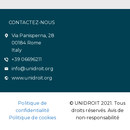
CONTACTEZ-NOUS
Via Panisperna, 28
00184 Rome
Italy
+39 06696211
info@unidroit.org
www.unidroit.org
Politique de
© UNIDROIT 2021. Tous
confidentialité
droits réservés.
Avis de
Politique de cookies
non-responsabilité