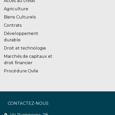
Accès au crédit
Agriculture
Biens Culturels
Contrats
Développement
durable
Droit et technologie
Marchés de capitaux et
droit financier
Procédure Civile
CONTACTEZ-NOUS
Via Panisperna, 28