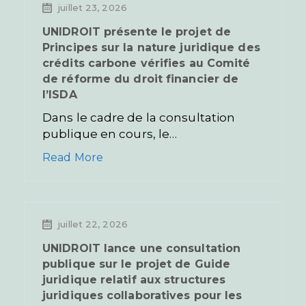
juillet 23, 2026
UNIDROIT présente le projet de
Principes sur la nature juridique des
crédits carbone vérifies au Comité
de réforme du droit financier de
l’ISDA
Dans le cadre de la consultation
publique en cours, le…
Read More
juillet 22, 2026
UNIDROIT lance une consultation
publique sur le projet de Guide
juridique relatif aux structures
juridiques collaboratives pour les