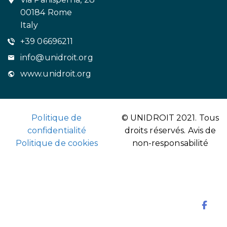
00184 Rome
Italy
+39 06696211
info@unidroit.org
www.unidroit.org
Politique de
© UNIDROIT 2021. Tous
confidentialité
droits réservés.
Avis de
Politique de cookies
non-responsabilité