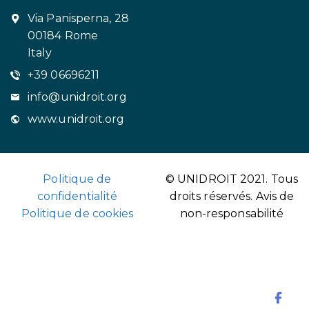
Via Panisperna, 28
00184 Rome
Italy
+39 06696211
info@unidroit.org
www.unidroit.org
Politique de
© UNIDROIT 2021. Tous
confidentialité
droits réservés.
Avis de
Politique de cookies
non-responsabilité