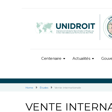
Centenaire
Actualités
Gouv
Home
Études
Vente internationale
VENTE INTERN