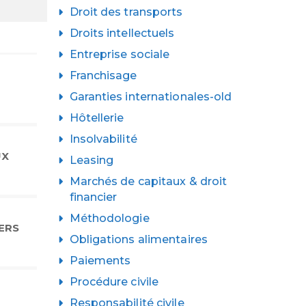
Droit des transports
Droits intellectuels
Entreprise sociale
Franchisage
Garanties internationales-old
Hôtellerie
Insolvabilité
UX
Leasing
Marchés de capitaux & droit
financier
Méthodologie
ERS
Obligations alimentaires
Paiements
Procédure civile
Responsabilité civile