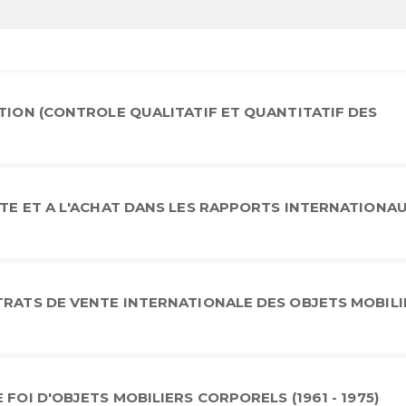
CTION (CONTROLE QUALITATIF ET QUANTITATIF DES
NTE ET A L'ACHAT DANS LES RAPPORTS INTERNATIONA
TRATS DE VENTE INTERNATIONALE DES OBJETS MOBILI
FOI D'OBJETS MOBILIERS CORPORELS (1961 - 1975)