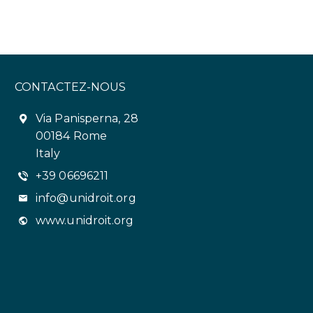
CONTACTEZ-NOUS
Via Panisperna, 28
00184 Rome
Italy
+39 06696211
info@unidroit.org
www.unidroit.org