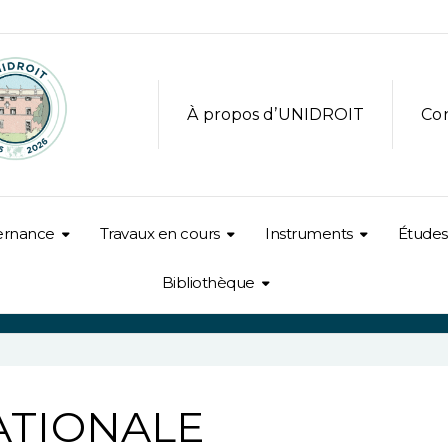
À propos d’UNIDROIT
Co
ernance
Travaux en cours
Instruments
Études
Bibliothèque
ATIONALE