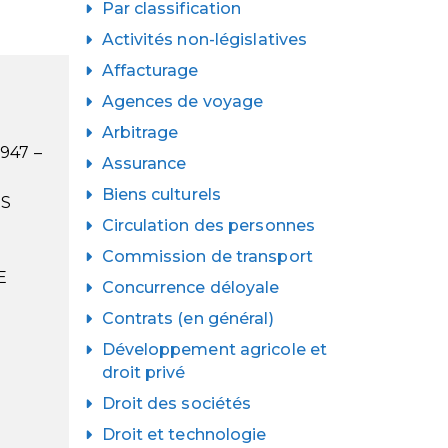
Par classification
Activités non-législatives
Affacturage
Agences de voyage
Arbitrage
947 –
Assurance
Biens culturels
RS
Circulation des personnes
Commission de transport
E
Concurrence déloyale
Contrats (en général)
Développement agricole et
droit privé
Droit des sociétés
Droit et technologie