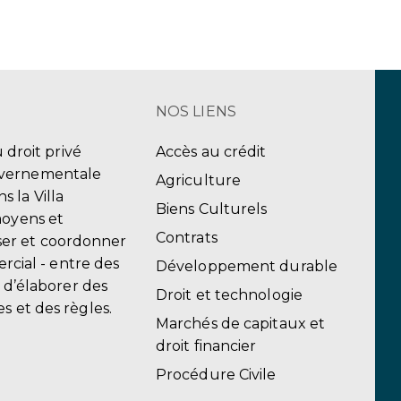
NOS LIENS
u droit privé
Accès au crédit
uvernementale
Agriculture
 la Villa
Biens Culturels
moyens et
Contrats
er et coordonner
ercial - entre des
Développement durable
, d’élaborer des
Droit et technologie
s et des règles.
Marchés de capitaux et
droit financier
Procédure Civile