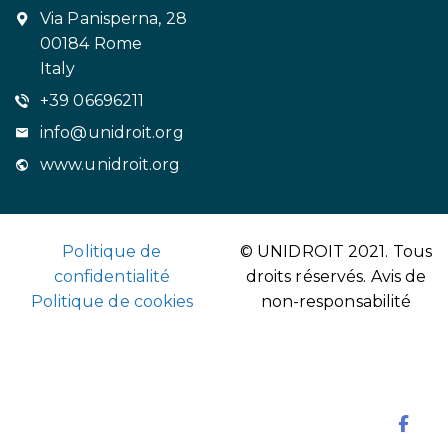
Via Panisperna, 28
00184 Rome
Italy
+39 06696211
info@unidroit.org
www.unidroit.org
Politique de
© UNIDROIT 2021. Tous
confidentialité
droits réservés.
Avis de
Politique de cookies
non-responsabilité