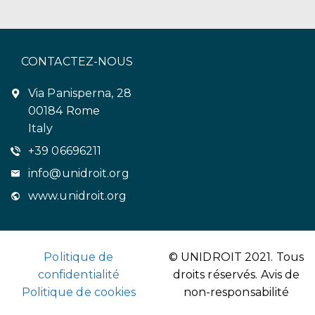
CONTACTEZ-NOUS
Via Panisperna, 28
00184 Rome
Italy
+39 06696211
info@unidroit.org
www.unidroit.org
Politique de
© UNIDROIT 2021. Tous
confidentialité
droits réservés.
Avis de
Politique de cookies
non-responsabilité