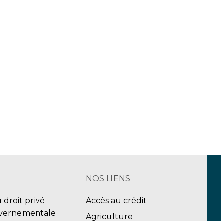
NOS LIENS
u droit privé
Accès au crédit
uvernementale
Agriculture