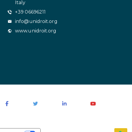
Italy
+39 06696211
info@unidroit.org
www.unidroit.org