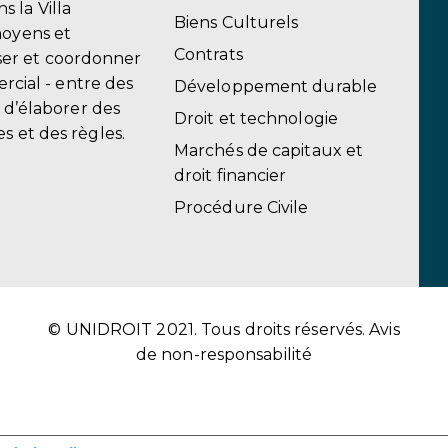
 la Villa
Biens Culturels
moyens et
Contrats
er et coordonner
ercial - entre des
Développement durable
, d’élaborer des
Droit et technologie
s et des règles.
Marchés de capitaux et
droit financier
Procédure Civile
© UNIDROIT 2021. Tous droits réservés.
Avis
de non-responsabilité