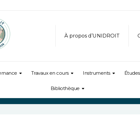
À propos d’UNIDROIT
ernance
Travaux en cours
Instruments
Études
Bibliothèque