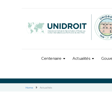
Centenaire
Actualités
Gouv
Home
Actualités