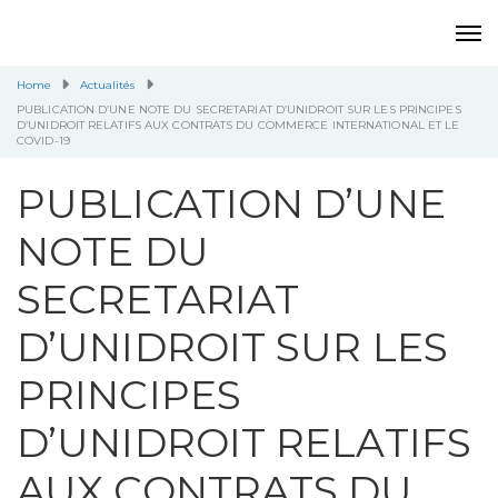
Home
Actualités
PUBLICATION D’UNE NOTE DU SECRETARIAT D’UNIDROIT SUR LES PRINCIPES
D’UNIDROIT RELATIFS AUX CONTRATS DU COMMERCE INTERNATIONAL ET LE
COVID-19
PUBLICATION D’UNE
NOTE DU
SECRETARIAT
D’UNIDROIT SUR LES
PRINCIPES
D’UNIDROIT RELATIFS
AUX CONTRATS DU