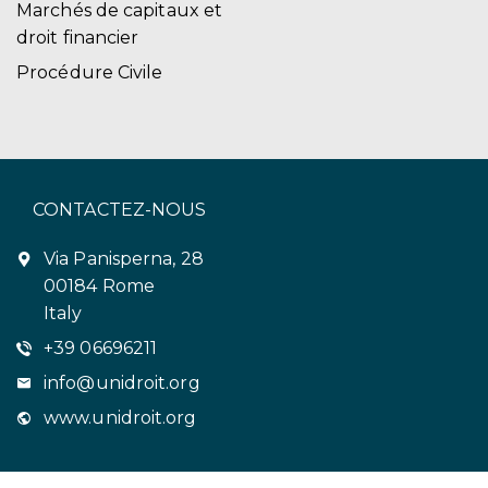
Marchés de capitaux et
droit financier
Procédure Civile
CONTACTEZ-NOUS
Via Panisperna, 28
00184 Rome
Italy
+39 06696211
info@unidroit.org
www.unidroit.org