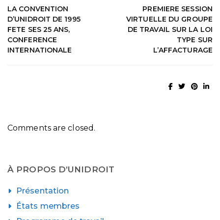
LA CONVENTION
PREMIERE SESSION
D’UNIDROIT DE 1995
VIRTUELLE DU GROUPE
FETE SES 25 ANS,
DE TRAVAIL SUR LA LOI
CONFERENCE
TYPE SUR
INTERNATIONALE
L’AFFACTURAGE
Comments are closed.
À PROPOS D’UNIDROIT
Présentation
États membres