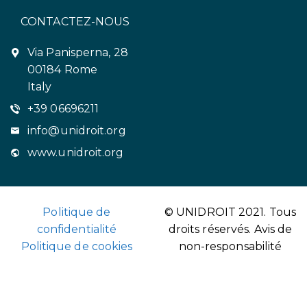
CONTACTEZ-NOUS
Via Panisperna, 28
00184 Rome
Italy
+39 06696211
info@unidroit.org
www.unidroit.org
Politique de
© UNIDROIT 2021. Tous
confidentialité
droits réservés.
Avis de
Politique de cookies
non-responsabilité