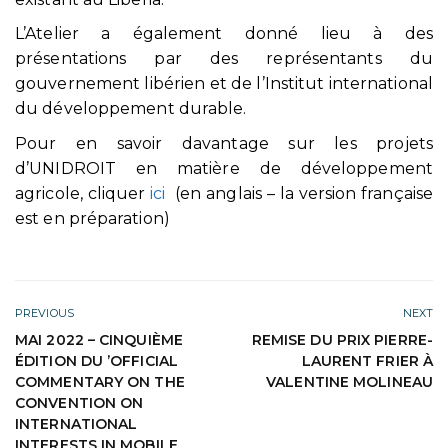
L’Atelier a également donné lieu à des
présentations par des représentants du
gouvernement libérien et de l’Institut international
du développement durable.
Pour en savoir davantage sur les projets
d’UNIDROIT en matière de développement
agricole, cliquer
ici
(en anglais – la version française
est en préparation)
PREVIOUS
NEXT
MAI 2022 – CINQUIÈME
REMISE DU PRIX PIERRE-
ÉDITION DU ’OFFICIAL
LAURENT FRIER À
COMMENTARY ON THE
VALENTINE MOLINEAU
CONVENTION ON
INTERNATIONAL
INTERESTS IN MOBILE