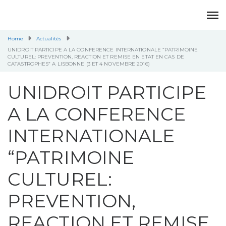
Home
Actualités
UNIDROIT PARTICIPE A LA CONFERENCE INTERNATIONALE “PATRIMOINE
CULTUREL: PREVENTION, REACTION ET REMISE EN ETAT EN CAS DE
CATASTROPHES” A LISBONNE (3 ET 4 NOVEMBRE 2016)
UNIDROIT PARTICIPE
A LA CONFERENCE
INTERNATIONALE
“PATRIMOINE
CULTUREL:
PREVENTION,
REACTION ET REMISE