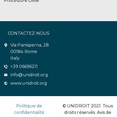
Procédure Civile
CONTACTEZ-NOUS
Via Panisperna, 28
00184 Rome
Italy
+39 06696211
info@unidroit.org
www.unidroit.org
Politique de
© UNIDROIT 2021. Tous
confidentialité
droits réservés.
Avis de