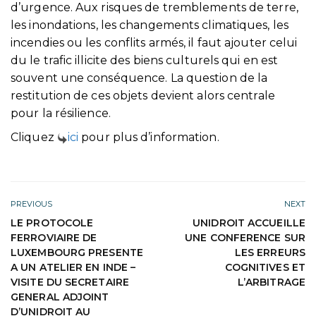
d’urgence. Aux risques de tremblements de terre,
les inondations, les changements climatiques, les
incendies ou les conflits armés, il faut ajouter celui
du le trafic illicite des biens culturels qui en est
souvent une conséquence. La question de la
restitution de ces objets devient alors centrale
pour la résilience.
Cliquez
ici
pour plus d’information.
PREVIOUS
NEXT
LE PROTOCOLE
UNIDROIT ACCUEILLE
FERROVIAIRE DE
UNE CONFERENCE SUR
LUXEMBOURG PRESENTE
LES ERREURS
A UN ATELIER EN INDE –
COGNITIVES ET
VISITE DU SECRETAIRE
L’ARBITRAGE
GENERAL ADJOINT
D’UNIDROIT AU