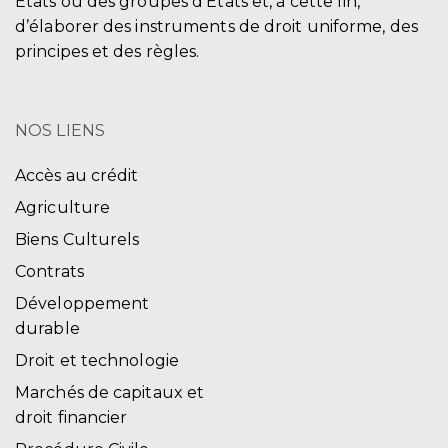
États ou des groupes d'États et, à cette fin,
d’élaborer des instruments de droit uniforme, des
principes et des règles.
NOS LIENS
Accès au crédit
Agriculture
Biens Culturels
Contrats
Développement
durable
Droit et technologie
Marchés de capitaux et
droit financier