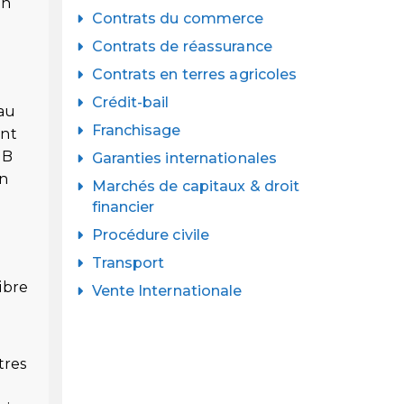
on
Contrats du commerce
Contrats de réassurance
Contrats en terres agricoles
Crédit-bail
 au
Franchisage
ant
 B
Garanties internationales
on
Marchés de capitaux & droit
financier
Procédure civile
Transport
ibre
Vente Internationale
tres