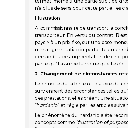
termes, même si une partie subit de gros
n’a plus de sens pour cette partie, les 
Illustration
A, commissionnaire de transport, a conc
transporteur. En vertu du contrat, B es
pays Y à un prix fixe, sur une base men
une augmentation importante du prix du 
demande une augmentation de cinq pour 
parce qu’il assume le risque que l’exéc
2. Changement de circonstances ret
Le principe de la force obligatoire du c
surviennent des circonstances telles qu’
des prestations, elles créent une situat
“
hardship
” et régie par les articles suiv
Le phénomène du hardship a été reconnu
concepts comme “
frustration of purpos