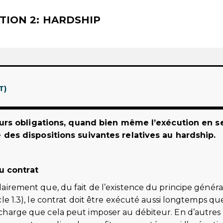
CTION 2: HARDSHIP
T)
eurs obligations, quand bien même l’exécution en se
des dispositions suivantes relatives au hardship.
u contrat
 clairement que, du fait de l’existence du principe généra
ticle 1.3), le contrat doit être exécuté aussi longtemps qu
la charge que cela peut imposer au débiteur. En d’autres