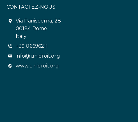
CONTACTEZ-NOUS
Via Panisperna, 28
00184 Rome
Italy
+39 06696211
info@unidroit.org
www.unidroit.org