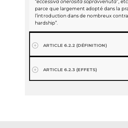
“
eccessiva onerosità sopravvenuta
”, et
parce que largement adopté dans la pr
l’introduction dans de nombreux contrat
hardship”.
ARTICLE 6.2.2 (DÉFINITION)
ARTICLE 6.2.3 (EFFETS)