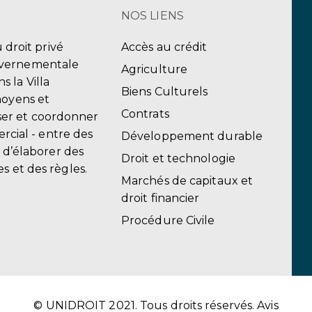
NOS LIENS
u droit privé
Accès au crédit
uvernementale
Agriculture
 la Villa
Biens Culturels
moyens et
Contrats
er et coordonner
ercial - entre des
Développement durable
, d’élaborer des
Droit et technologie
s et des règles.
Marchés de capitaux et
droit financier
Procédure Civile
© UNIDROIT 2021. Tous droits réservés.
Avis