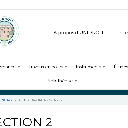
À propos d’UNIDROIT
Co
ernance
Travaux en cours
Instruments
Études
Bibliothèque
’UNIDROIT 2010
CHAPITRE 6 – Section 2
ECTION 2