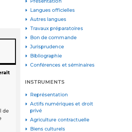
Présentation
Langues officielles
Autres langues
Travaux préparatoires
Bon de commande
Jurisprudence
Bibliographie
Conférences et séminaires
rait
INSTRUMENTS
Représentation
Actifs numériques et droit
privé
l de
e
Agriculture contractuelle
Biens culturels