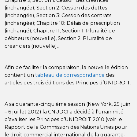
Chapitre 9, Section 1: Cession des créances
(inchangée), Section 2: Cession des dettes
(inchangée), Section 3: Cession des contrats
(inchangée); Chapitre 10: Délais de prescription
(inchangé); Chapitre 11, Section 1: Pluralité de
débiteurs (nouvelle), Section 2: Pluralité de
créanciers (nouvelle)..
Afin de faciliter la comparaison, la nouvelle édition
contient un
tableau de correspondance
des
articles des trois éditions des Principes d’UNIDROIT.
A sa quarante-cinquième session (New York, 25 juin
– 6 juillet 2012) la CNUDCI a décidé à l’unanimité
d’avaliser les Principes d’UNIDROIT 2010 (voir le
Rapport de la Commission des Nations Unies pour
le droit commercial international de la quarante-