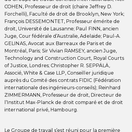
COHEN, Professeur de droit (chaire Jeffrey D.
Forchelli), Faculté de droit de Brooklyn, New York;
François DESSEMONTET, Professeur émérite de
droit, Université de Lausanne; Paul FINN, ancien
Juge, Cour fédérale d’Australie, Adelaide; Paul-A.
GELINAS, Avocat aux Barreaux de Paris et de
Montréal, Paris; Sir Vivian RAMSEY, ancien Juge,
Technology and Construction Court, Royal Courts
of Justice, Londres; Christopher R. SEPPÄLÄ,
Associé, White & Case LLP, Conseiller juridique
auprès du Comité des contrats FIDIC (Fédération
internationale des ingénieurs-conseils); Reinhard
ZIMMERMANN, Professeur de droit, Directeur de
l’Institut Max-Planck de droit comparé et de droit
international privé, Hambourg.
Le Groupe de travail s’est réuni pour la première