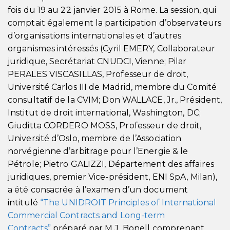
fois du 19 au 22 janvier 2015 à Rome. La session, qui
comptait également la participation d’observateurs
d’organisations internationales et d’autres
organismes intéressés (Cyril EMERY, Collaborateur
juridique, Secrétariat CNUDCI, Vienne; Pilar
PERALES VISCASILLAS, Professeur de droit,
Université Carlos III de Madrid, membre du Comité
consultatif de la CVIM; Don WALLACE, Jr., Président,
Institut de droit international, Washington, DC;
Giuditta CORDERO MOSS, Professeur de droit,
Université d’Oslo, membre de l’Association
norvégienne d’arbitrage pour l’Energie & le
Pétrole; Pietro GALIZZI, Département des affaires
juridiques, premier Vice-président, ENI SpA, Milan),
a été consacrée à l’examen d’un document
intitulé
“The UNIDROIT Principles of International
Commercial Contracts and Long-term
Contracts”
préparé par M.J. Bonell comprenant