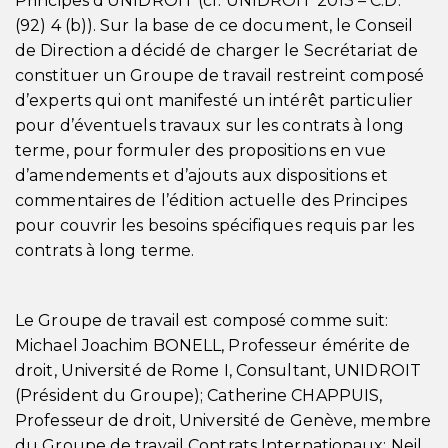
Principes d’UNIDROIT (cf. UNIDROIT 2013 – C.D.
(92) 4 (b)). Sur la base de ce document, le Conseil
de Direction a décidé de charger le Secrétariat de
constituer un Groupe de travail restreint composé
d’experts qui ont manifesté un intérêt particulier
pour d’éventuels travaux sur les contrats à long
terme, pour formuler des propositions en vue
d’amendements et d’ajouts aux dispositions et
commentaires de l’édition actuelle des Principes
pour couvrir les besoins spécifiques requis par les
contrats à long terme.
Le Groupe de travail est composé comme suit:
Michael Joachim BONELL, Professeur émérite de
droit, Université de Rome I, Consultant, UNIDROIT
(Président du Groupe); Catherine CHAPPUIS,
Professeur de droit, Université de Genève, membre
du Groupe de travail Contrats Internationaux; Neil