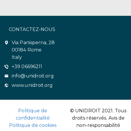
CONTACTEZ-NOUS
Via Panisperna, 28
00184 Rome
Italy
+39 06696211
info@unidroit.org
www.unidroit.org
Politique de
© UNIDROIT 2021. Tous
confidentialité
droits réservés.
Avis de
Politique de cookies
non-responsabilité