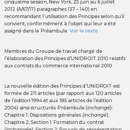
cinquième session, New York, 25 juin au 6 juillet
2012 (A/67/17) paragraphes 137 – 140) en
recommandant l’utilisation des Principes selon qu’il
convient, conformément à l’objet qui leur a été
assigné dans le Préambule.
Voir le texte
Membres du Groupe de travail chargé de
l’élaboration des Principes d’UNIDROIT 2010 relatifs
aux contrats du commerce international 2010
La nouvelle édition des Principes d’UNIDROIT est
formée de 211 articles (par rapport aux 120 articles
de l’édition 1994 et aux 185 articles de l’édition
2004) ainsi structurés: Préambule (
inchangé
);
Chapitre 1: Dispositions générales (
inchangé
);
Chapitre 2, Section 1: Formation du contrat
(
inchangée
), Section 2: Pouvoir de représentation