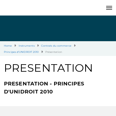
Home
Instruments
Contrats du commerce
Principes d’UNIDROIT 2010
Présentation
PRESENTATION
PRESENTATION - PRINCIPES
D'UNIDROIT 2010