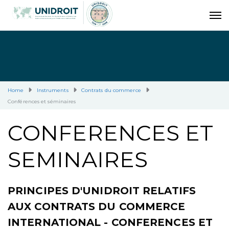
Home
Instruments
Contrats du commerce
Conférences et séminaires
CONFERENCES ET
SEMINAIRES
PRINCIPES D'UNIDROIT RELATIFS
AUX CONTRATS DU COMMERCE
INTERNATIONAL - CONFERENCES ET