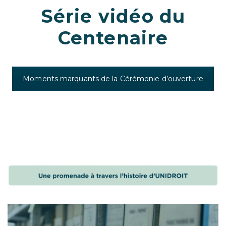
Série vidéo du
Centenaire
Moments marquants de la Cérémonie d’ouverture