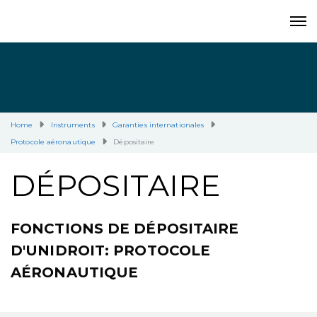
Home
Instruments
Garanties internationales
Protocole aéronautique
Dépositaire
DÉPOSITAIRE
FONCTIONS DE DÉPOSITAIRE
D'UNIDROIT: PROTOCOLE
AÉRONAUTIQUE