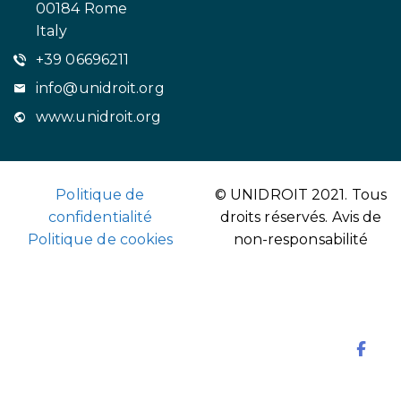
00184 Rome
Italy
+39 06696211
info@unidroit.org
www.unidroit.org
Politique de
© UNIDROIT 2021. Tous
confidentialité
droits réservés.
Avis de
Politique de cookies
non-responsabilité