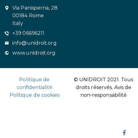
Via Panisperna, 28
00184 Rome
Italy
+39 06696211
info@unidroit.org
www.unidroit.org
Politique de
© UNIDROIT 2021. Tous
confidentialité
droits réservés.
Avis de
Politique de cookies
non-responsabilité