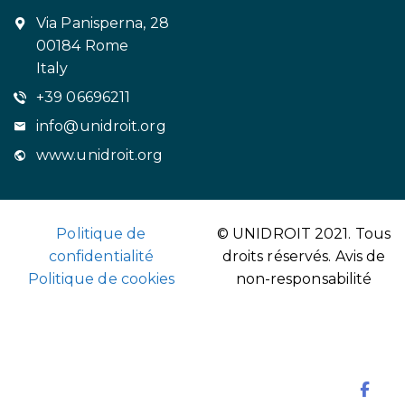
Via Panisperna, 28
00184 Rome
Italy
+39 06696211
info@unidroit.org
www.unidroit.org
Politique de
© UNIDROIT 2021. Tous
confidentialité
droits réservés.
Avis de
Politique de cookies
non-responsabilité