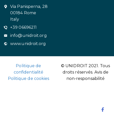
Via Panisperna, 28
00184 Rome
Italy
+39 06696211
info@unidroit.org
www.unidroit.org
Politique de
© UNIDROIT 2021. Tous
confidentialité
droits réservés.
Avis de
Politique de cookies
non-responsabilité