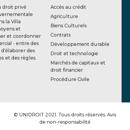
u droit privé
Accès au crédit
uvernementale
Agriculture
 la Villa
Biens Culturels
moyens et
Contrats
er et coordonner
ercial - entre des
Développement durable
, d’élaborer des
Droit et technologie
s et des règles.
Marchés de capitaux et
droit financier
Procédure Civile
© UNIDROIT 2021. Tous droits réservés.
Avis
de non-responsabilité