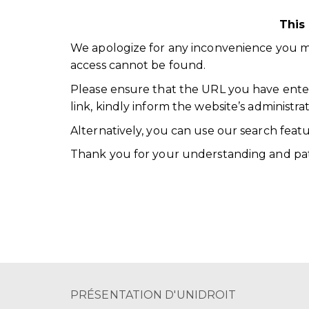
This
We apologize for any inconvenience you m
access cannot be found.
Please ensure that the URL you have entere
link, kindly inform the website’s administr
Alternatively, you can use our search feat
Thank you for your understanding and pat
PRÉSENTATION D'UNIDROIT