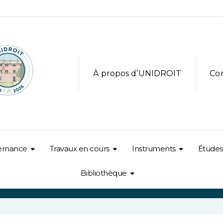
À propos d’UNIDROIT
Co
ernance
Travaux en cours
Instruments
Études
Bibliothèque