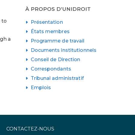
À PROPOS D’UNIDROIT
 to
Présentation
États membres
ugh a
Programme de travail
Documents institutionnels
Conseil de Direction
Correspondants
Tribunal administratif
Emplois
CONTACTEZ-NOUS