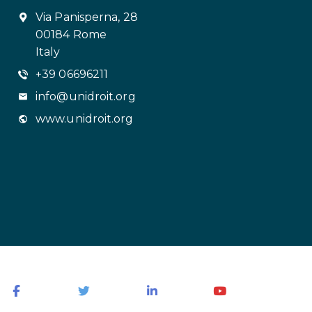
Via Panisperna, 28
00184 Rome
Italy
+39 06696211
info@unidroit.org
www.unidroit.org