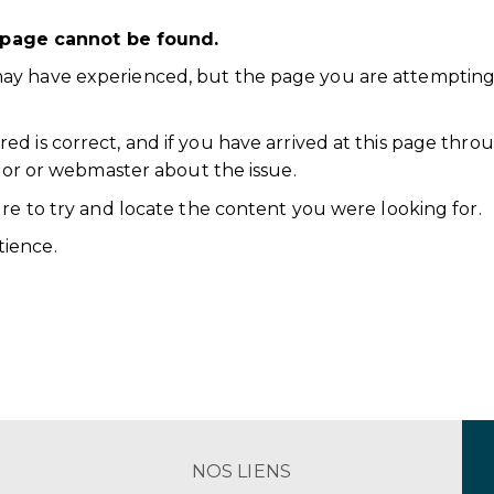
 page cannot be found.
ay have experienced, but the page you are attempting
d is correct, and if you have arrived at this page thro
ator or webmaster about the issue.
ure to try and locate the content you were looking for.
ience.
NOS LIENS