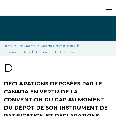
Home
Instruments
Garanties internationales
Convention du Cap
États parties
D – Canada ct
D
DÉCLARATIONS DEPOSÉES PAR LE
CANADA EN VERTU DE LA
CONVENTION DU CAP AU MOMENT
DU DÉPÔT DE SON INSTRUMENT DE
RATIFICATION ET DÉCLARATIONS