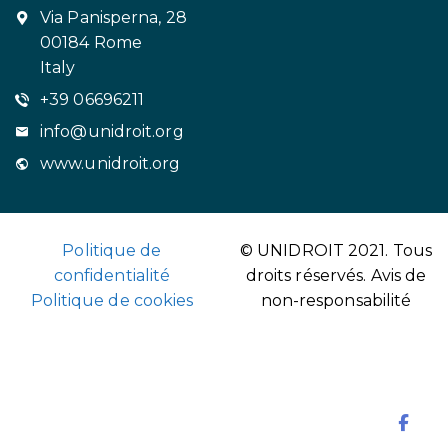
Via Panisperna, 28
00184 Rome
Italy
+39 06696211
info@unidroit.org
www.unidroit.org
Politique de
© UNIDROIT 2021. Tous
confidentialité
droits réservés.
Avis de
Politique de cookies
non-responsabilité