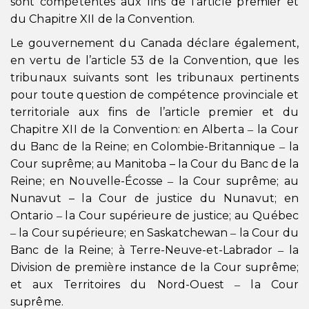
sont compétentes aux fins de l’article premier et
du Chapitre XII de la Convention.
Le gouvernement du Canada déclare également,
en vertu de l’article 53 de la Convention, que les
tribunaux suivants sont les tribunaux pertinents
pour toute question de compétence provinciale et
territoriale aux fins de l’article premier et du
Chapitre XII de la Convention: en Alberta ‒ la Cour
du Banc de la Reine; en Colombie-Britannique ‒ la
Cour suprême; au Manitoba – la Cour du Banc de la
Reine; en Nouvelle-Écosse ‒ la Cour suprême; au
Nunavut – la Cour de justice du Nunavut; en
Ontario ‒ la Cour supérieure de justice; au Québec
‒ la Cour supérieure; en Saskatchewan ‒ la Cour du
Banc de la Reine; à Terre-Neuve-et-Labrador ‒ la
Division de première instance de la Cour suprême;
et aux Territoires du Nord-Ouest ‒ la Cour
suprême.