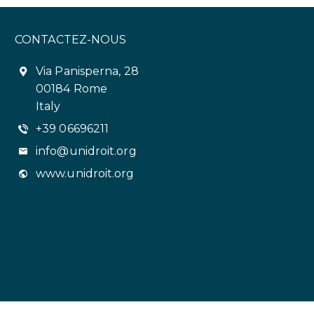
CONTACTEZ-NOUS
Via Panisperna, 28
00184 Rome
Italy
+39 06696211
info@unidroit.org
www.unidroit.org