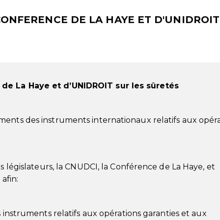
CONFERENCE DE LA HAYE ET D'UNIDROIT
de La Haye et d’UNIDROIT sur les sûretés
ments des instruments internationaux relatifs aux opér
es législateurs, la CNUDCI, la Conférence de La Haye, et
afin:
s instruments relatifs aux opérations garanties et aux