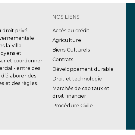
NOS LIENS
u droit privé
Accès au crédit
uvernementale
Agriculture
 la Villa
Biens Culturels
moyens et
Contrats
er et coordonner
ercial - entre des
Développement durable
, d’élaborer des
Droit et technologie
s et des règles.
Marchés de capitaux et
droit financier
Procédure Civile