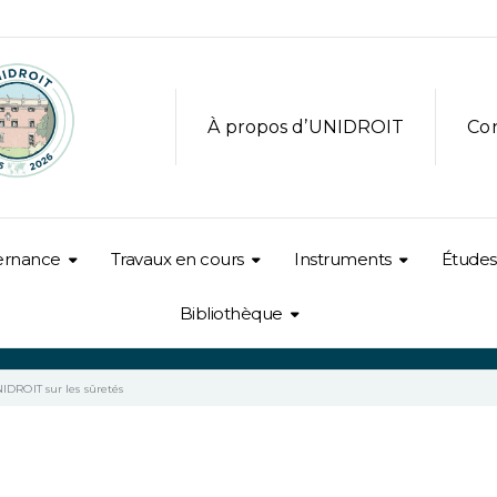
À propos d’UNIDROIT
Co
ernance
Travaux en cours
Instruments
Études
Bibliothèque
IDROIT sur les sûretés