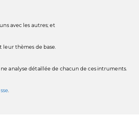
uns avec les autres; et
t leur thèmes de base.
ne analyse détaillée de chacun de ces intruments.
sse
.