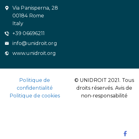
Via Panisperna, 28
00184 Rome
Italy
+39 06696211
info@unidroit.org
www.unidroit.org
Politique de
© UNIDROIT 2021. Tous
confidentialité
droits réservés.
Avis de
Politique de cookies
non-responsabilité