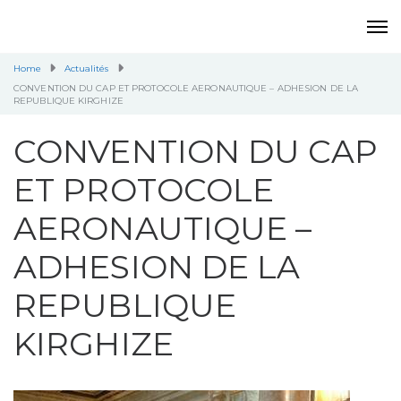
Home
Actualités
CONVENTION DU CAP ET PROTOCOLE AERONAUTIQUE – ADHESION DE LA
REPUBLIQUE KIRGHIZE
CONVENTION DU CAP
ET PROTOCOLE
AERONAUTIQUE –
ADHESION DE LA
REPUBLIQUE
KIRGHIZE