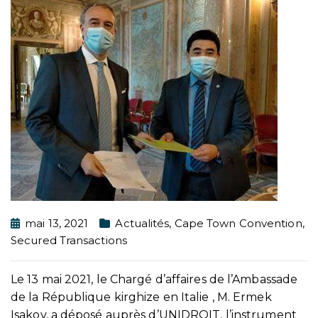
mai 13, 2021
Actualités
,
Cape Town Convention
,
Secured Transactions
Le 13 mai 2021, le Chargé d’affaires de l’Ambassade
de la République kirghize en Italie , M. Ermek
Isakov, a déposé auprès d’UNIDROIT, l’instrument