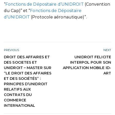
“
Fonctions de Dépositaire d’UNIDROIT
(Convention
du Cap)” et “
Fonctions de Dépositaire
d’UNIDROIT
(Protocole aéronautique)”.
PREVIOUS
NEXT
DROIT DES AFFAIRES ET
UNIDROIT FELICITE
DES SOCIETES ET
INTERPOL POUR SON
UNIDROIT – MASTER SUR
APPLICATION MOBILE ID-
“LE DROIT DES AFFAIRES
ART
ET DES SOCIÉTÉS” :
PRINCIPES D’UNIDROIT
RELATIFS AUX
CONTRATS DU
COMMERCE
INTERNATIONAL