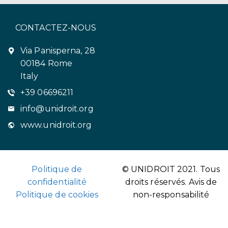
CONTACTEZ-NOUS
Via Panisperna, 28
00184 Rome
Italy
+39 06696211
info@unidroit.org
www.unidroit.org
Politique de
© UNIDROIT 2021. Tous
confidentialité
droits réservés.
Avis de
Politique de cookies
non-responsabilité