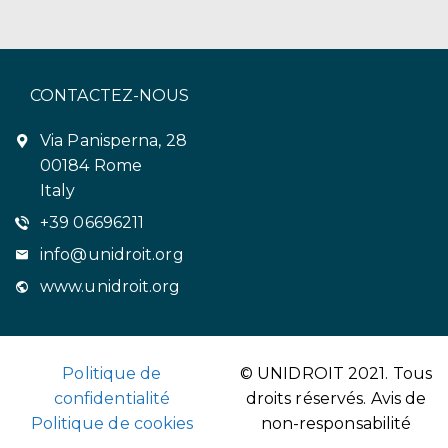
CONTACTEZ-NOUS
Via Panisperna, 28
00184 Rome
Italy
+39 06696211
info@unidroit.org
www.unidroit.org
Politique de
© UNIDROIT 2021. Tous
confidentialité
droits réservés.
Avis de
Politique de cookies
non-responsabilité