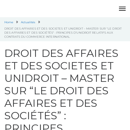
Home
Actualités
DROIT DES AFFAIRES ET DES SOCIETES ET UNIDROIT – MASTER SUR “LE DROIT
DES AFFAIRES ET DES SOCIÉTÉS” : PRINCIPES D’UNIDROIT RELATIFS AUX
CONTRATS DU COMMERCE INTERNATIONAL
DROIT DES AFFAIRES
ET DES SOCIETES ET
UNIDROIT – MASTER
SUR “LE DROIT DES
AFFAIRES ET DES
SOCIÉTÉS” :
PRINCIPES