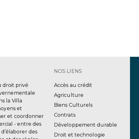
NOS LIENS
u droit privé
Accès au crédit
uvernementale
Agriculture
 la Villa
Biens Culturels
moyens et
Contrats
er et coordonner
ercial - entre des
Développement durable
, d’élaborer des
Droit et technologie