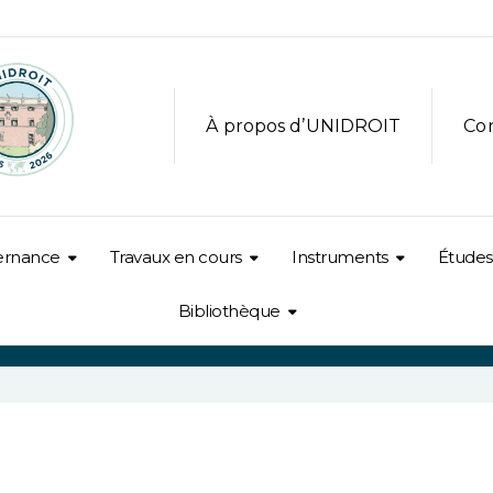
À propos d’UNIDROIT
Co
ernance
Travaux en cours
Instruments
Études
Bibliothèque