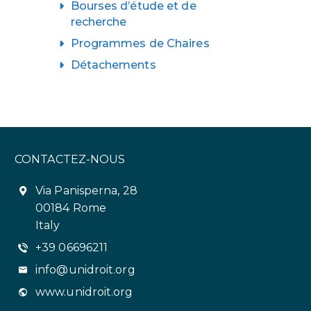
Bourses d’étude et de
recherche
Programmes de Chaires
Détachements
CONTACTEZ-NOUS
Via Panisperna, 28
00184 Rome
Italy
+39 06696211
info@unidroit.org
www.unidroit.org