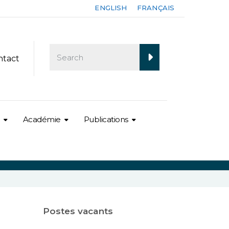
ENGLISH
FRANÇAIS
ntact
Académie
Publications
Postes vacants