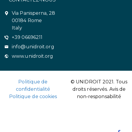
Via Panisperna, 28
00184 Rome
Italy
+39 06696211
info@unidroit.org
www.unidroit.org
Politique de
© UNIDROIT 2021. Tous
confidentialité
droits réservés.
Avis de
Politique de cookies
non-responsabilité