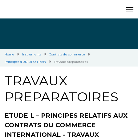
Home
Instruments
Contrats du commerce
Principes d’UNIDROIT 1994
Travaux préparatoires
TRAVAUX
PREPARATOIRES
ETUDE L – PRINCIPES RELATIFS AUX
CONTRATS DU COMMERCE
INTERNATIONAL - TRAVAUX