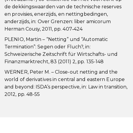
de dekkingswaarden van de technische reserves
en provisies, enerzijds, en nettingbedingen,
anderzijds, in: Over Grenzen: liber amicorum
Herman Cousy, 2011, pp. 407‑424
PLENIO, Martin – “Netting” und “Automatic
Termination”: Segen oder Fluch?, in:
Schweizerische Zeitschrift für Wirtschafts- und
Finanzmarktrecht, 83 (2011) 2, pp. 135-148
WERNER, Peter M. – Close-out netting and the
world of derivatives in central and eastern Europe
and beyond: ISDA’s perspective, in: Law in transition,
2012, pp. 48-55