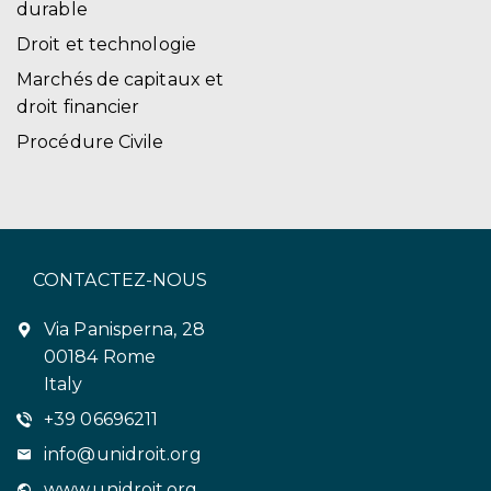
durable
Droit et technologie
Marchés de capitaux et
droit financier
Procédure Civile
CONTACTEZ-NOUS
Via Panisperna, 28
00184 Rome
Italy
+39 06696211
info@unidroit.org
www.unidroit.org