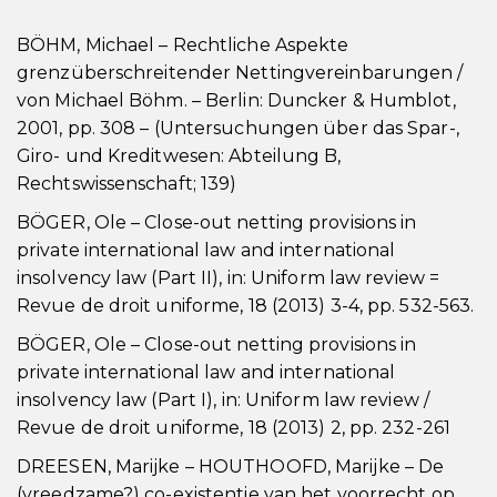
BÖHM, Michael – Rechtliche Aspekte
grenzüberschreitender Nettingvereinbarungen /
von Michael Böhm. – Berlin: Duncker & Humblot,
2001, pp. 308 – (Untersuchungen über das Spar-,
Giro- und Kreditwesen: Abteilung B,
Rechtswissenschaft; 139)
BÖGER, Ole – Close-out netting provisions in
private international law and international
insolvency law (Part II), in: Uniform law review =
Revue de droit uniforme, 18 (2013) 3-4, pp. 532-563.
BÖGER, Ole – Close-out netting provisions in
private international law and international
insolvency law (Part I), in: Uniform law review /
Revue de droit uniforme, 18 (2013) 2, pp. 232-261
DREESEN, Marijke – HOUTHOOFD, Marijke – De
(vreedzame?) co-existentie van het voorrecht op