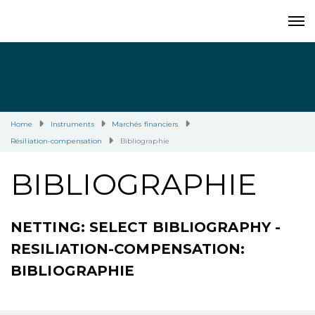
Home
Instruments
Marchés financiers
Résiliation-compensation
Bibliographie
BIBLIOGRAPHIE
NETTING: SELECT BIBLIOGRAPHY -
RESILIATION-COMPENSATION:
BIBLIOGRAPHIE