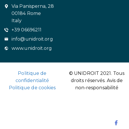
Via Panisperna, 28
00184 Rome
Italy
+39 06696211
info@unidroit.org
www.unidroit.org
Politique de
© UNIDROIT 2021. Tous
confidentialité
droits réservés.
Avis de
Politique de cookies
non-responsabilité