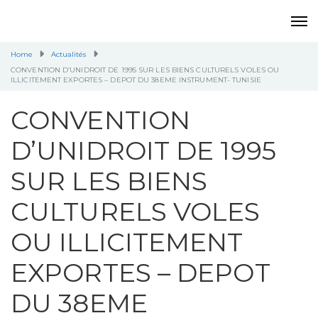
Home
Actualités
CONVENTION D’UNIDROIT DE 1995 SUR LES BIENS CULTURELS VOLES OU
ILLICITEMENT EXPORTES – DEPOT DU 38EME INSTRUMENT- TUNISIE
CONVENTION
D’UNIDROIT DE 1995
SUR LES BIENS
CULTURELS VOLES
OU ILLICITEMENT
EXPORTES – DEPOT
DU 38EME