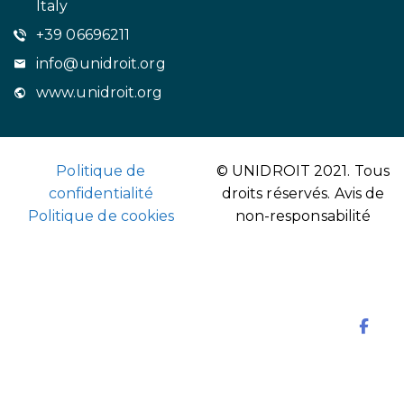
Italy
+39 06696211
info@unidroit.org
www.unidroit.org
Politique de
© UNIDROIT 2021. Tous
confidentialité
droits réservés.
Avis de
Politique de cookies
non-responsabilité