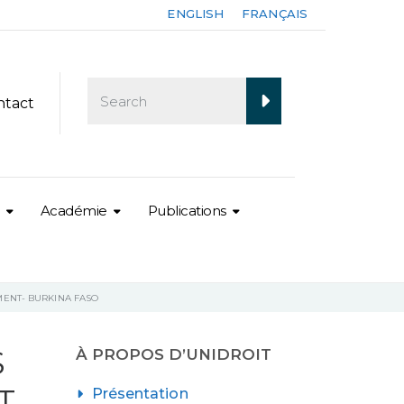
ENGLISH
FRANÇAIS
ntact
Académie
Publications
MENT- BURKINA FASO
S
À PROPOS D’UNIDROIT
T
Présentation