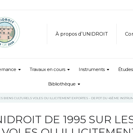
À propos d’UNIDROIT
Co
ernance
Travaux en cours
Instruments
Études
Bibliothèque
ES BIENS CULTURELS VOLES OU ILLICITEMENT EXPORTES – DEPOT DU 45ÈME INSTRU
DROIT DE 1995 SUR LE
 VOLES OU ILLICITEMEN