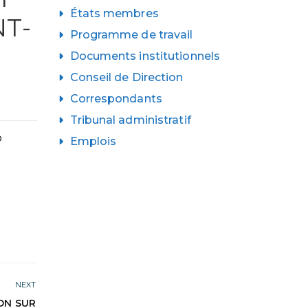
États membres
T-
Programme de travail
Documents institutionnels
Conseil de Direction
Correspondants
Tribunal administratif
o
Emplois
NEXT
ON SUR