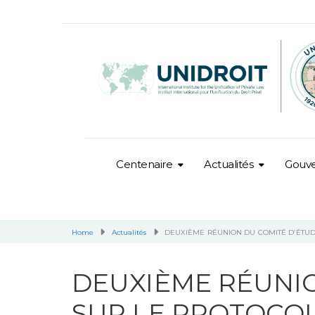
Centenaire
Actualités
Gouv
Home
Actualités
DEUXIÈME RÉUNION DU COMITÉ D’ÉTU
DEUXIÈME RÉUNIO
SUR LE PROTOCO