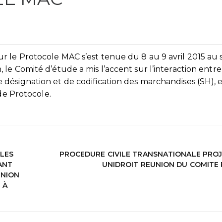
 le Protocole MAC s’est tenue du 8 au 9 avril 2015 au 
e Comité d’étude a mis l’accent sur l’interaction entre
désignation et de codification des marchandises (SH), e
 de Protocole.
LES
PROCEDURE CIVILE TRANSNATIONALE PROJE
ANT
UNIDROIT REUNION DU COMITE 
UNION
 À