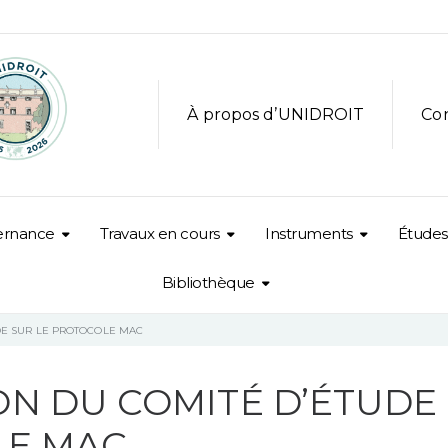
À propos d’UNIDROIT
Co
ernance
Travaux en cours
Instruments
Études
Bibliothèque
DE SUR LE PROTOCOLE MAC
N DU COMITÉ D’ÉTUDE
LE MAC