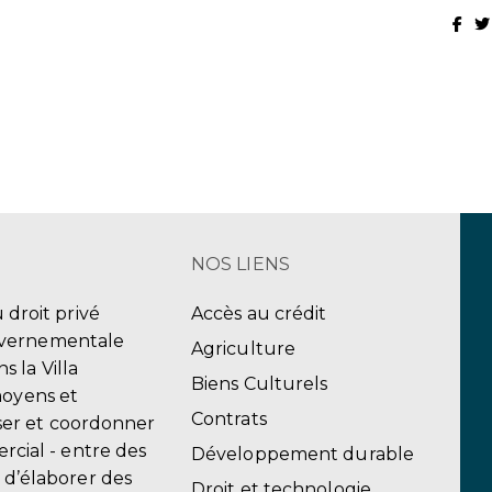
NOS LIENS
u droit privé
Accès au crédit
uvernementale
Agriculture
 la Villa
Biens Culturels
moyens et
Contrats
er et coordonner
ercial - entre des
Développement durable
, d’élaborer des
Droit et technologie