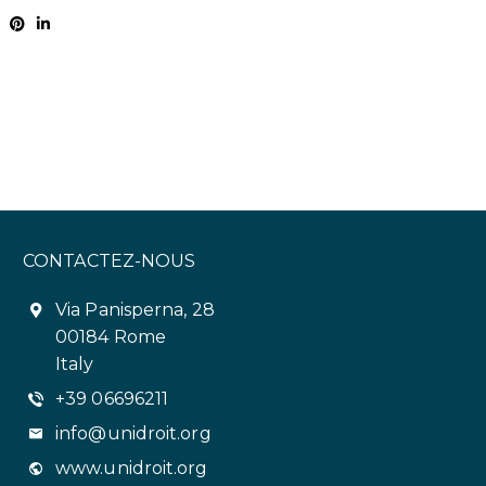
CONTACTEZ-NOUS
Via Panisperna, 28
00184 Rome
Italy
+39 06696211
info@unidroit.org
www.unidroit.org