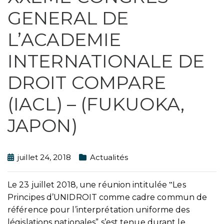
GENERAL DE
L’ACADEMIE
INTERNATIONALE DE
DROIT COMPARE
(IACL) – (FUKUOKA,
JAPON)
juillet 24, 2018
Actualités
Le 23 juillet 2018, une réunion intitulée ‟Les
Principes d’UNIDROIT comme cadre commun de
référence pour l’interprétation uniforme des
législations nationales” s’est tenue durant le