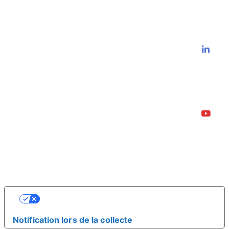
VOS CHOIX EN MATIÈRE DE
CONFIDENTIALITÉ
Notification lors de la collecte