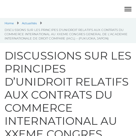
Home
Actualités
DISCUSSIONS SUR LES PRINCIPES D’UNIDROIT RELATIFS AUX CONTRATS DU
COMMERCE INTERNATIONAL AU XXEME CONGRES GENERAL DE L’ACADEMIE
INTERNATIONALE DE DROIT COMPARE (IACL) – (FUKUOKA, JAPON)
DISCUSSIONS SUR LES
PRINCIPES
D’UNIDROIT RELATIFS
AUX CONTRATS DU
COMMERCE
INTERNATIONAL AU
XXEME CONGRES