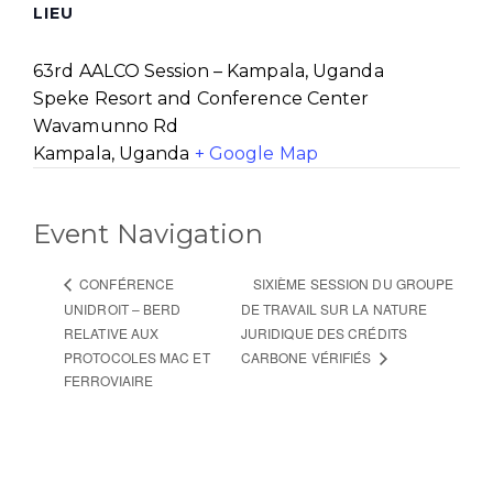
LIEU
63rd AALCO Session – Kampala, Uganda
Speke Resort and Conference Center
Wavamunno Rd
Kampala
,
Uganda
+ Google Map
Event Navigation
SIXIÈME SESSION DU GROUPE
CONFÉRENCE
UNIDROIT – BERD
DE TRAVAIL SUR LA NATURE
RELATIVE AUX
JURIDIQUE DES CRÉDITS
PROTOCOLES MAC ET
CARBONE VÉRIFIÉS
FERROVIAIRE