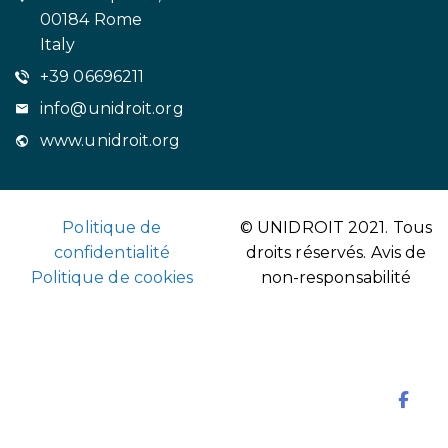
00184 Rome
Italy
+39 06696211
info@unidroit.org
www.unidroit.org
Politique de
© UNIDROIT 2021. Tous
confidentialité
droits réservés.
Avis de
Politique de cookies
non-responsabilité