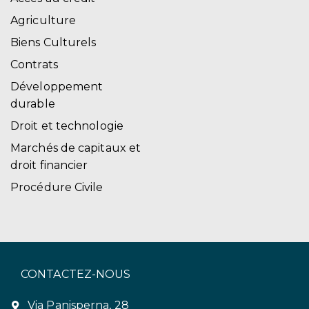
Agriculture
Biens Culturels
Contrats
Développement
durable
Droit et technologie
Marchés de capitaux et
droit financier
Procédure Civile
CONTACTEZ-NOUS
Via Panisperna, 28