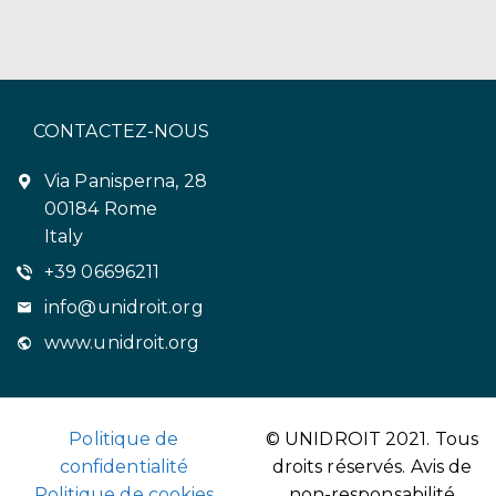
CONTACTEZ-NOUS
Via Panisperna, 28
00184 Rome
Italy
+39 06696211
info@unidroit.org
www.unidroit.org
Politique de
© UNIDROIT 2021. Tous
confidentialité
droits réservés.
Avis de
Politique de cookies
non-responsabilité