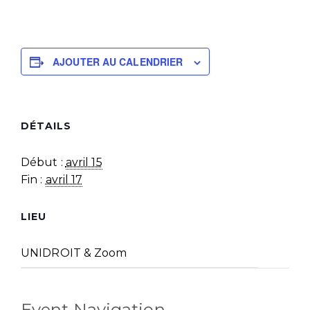
AJOUTER AU CALENDRIER
DÉTAILS
Début :
avril 15
Fin :
avril 17
LIEU
UNIDROIT & Zoom
Event Navigation