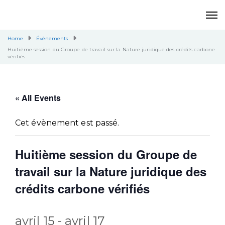
Home
Évènements
Huitième session du Groupe de travail sur la Nature juridique des crédits carbone
vérifiés
« All Events
Cet évènement est passé.
Huitième session du Groupe de
travail sur la Nature juridique des
crédits carbone vérifiés
avril 15
-
avril 17