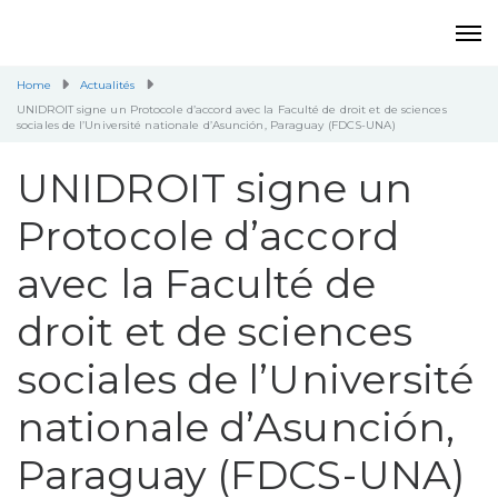
Home
Actualités
UNIDROIT signe un Protocole d’accord avec la Faculté de droit et de sciences
sociales de l’Université nationale d’Asunción, Paraguay (FDCS-UNA)
UNIDROIT signe un
Protocole d’accord
avec la Faculté de
droit et de sciences
sociales de l’Université
nationale d’Asunción,
Paraguay (FDCS-UNA)