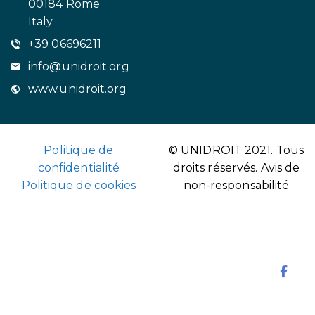
00184 Rome
Italy
+39 06696211
info@unidroit.org
www.unidroit.org
Politique de
© UNIDROIT 2021. Tous
confidentialité
droits réservés.
Avis de
Politique de cookies
non-responsabilité