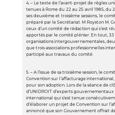
4. – Le texte de l’avant-projet de règles uni
tenues à Rome du 22 au 25 avril 1985, du 21
ses deuxième et troisième sessions, le comi
préparé par le Secrétariat. M Royston M. G
ceux d’un comité de rédaction qui s’est 
apportés par le comité plénier. En tout, 
organisations intergouvernementales, deux
que trois associations professionnelles inte
participé aux travaux du comité.
5. – A l’issue de sa troisième session, le c
Convention sur l’affacturage internationa
pour son adoption. Lors de la séance de cl
d’UNIDROIT d’experts gouvernementaux cha
international qui s’est tenue consécutiv
d’élaborer un projet de Convention sur l’a
annoncé que son Gouvernement offrait de