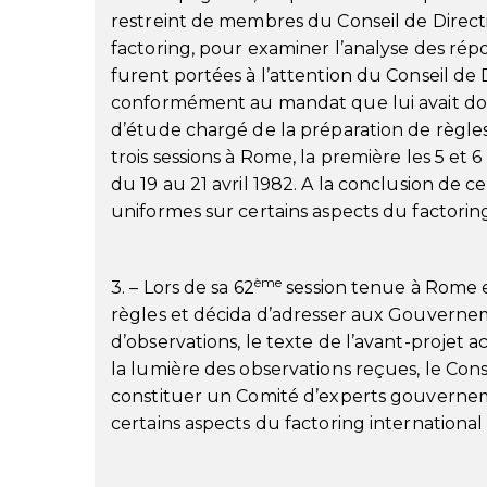
restreint de membres du Conseil de Directi
factoring, pour examiner l’analyse des rép
furent portées à l’attention du Conseil de D
conformément au mandat que lui avait don
d’étude chargé de la préparation de règles
trois sessions à Rome, la première les 5 et 6
du 19 au 21 avril 1982. A la conclusion de c
uniformes sur certains aspects du factoring
ème
3. – Lors de sa 62
session tenue à Rome e
règles et décida d’adresser aux Gouver
d’observations, le texte de l’avant-projet 
la lumière des observations reçues, le Cons
constituer un Comité d’experts gouvernem
certains aspects du factoring internationa