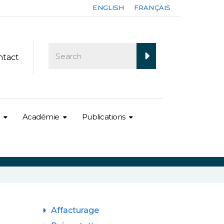
ENGLISH
FRANÇAIS
ntact
Académie
Publications
Affacturage