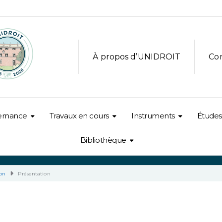
À propos d’UNIDROIT
Co
ernance
Travaux en cours
Instruments
Études
Bibliothèque
ion
Présentation