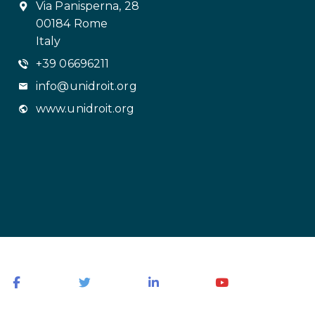
Via Panisperna, 28
00184 Rome
Italy
+39 06696211
info@unidroit.org
www.unidroit.org