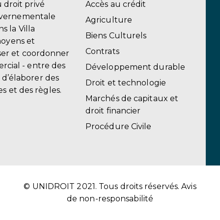
u droit privé
Accès au crédit
uvernementale
Agriculture
 la Villa
Biens Culturels
moyens et
Contrats
er et coordonner
ercial - entre des
Développement durable
, d’élaborer des
Droit et technologie
s et des règles.
Marchés de capitaux et
droit financier
Procédure Civile
© UNIDROIT 2021. Tous droits réservés.
Avis
de non-responsabilité