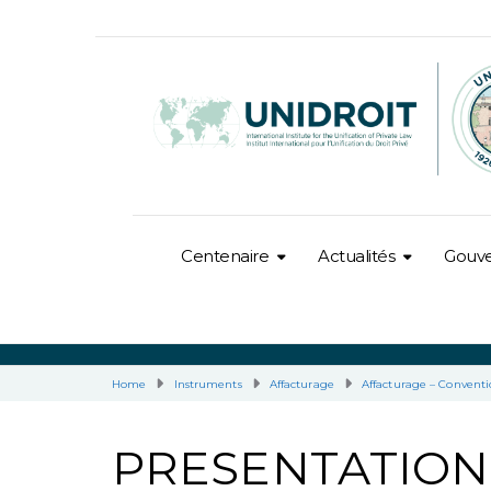
Centenaire
Actualités
Gouv
Home
Instruments
Affacturage
Affacturage – Convent
PRESENTATION