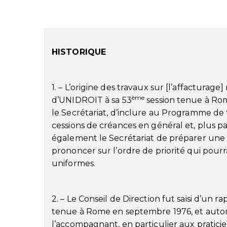
HISTORIQUE
1. – L’origine des travaux sur [l’affacturage
ème
d’UNIDROIT à sa 53
session tenue à Rom
le Secrétariat, d’inclure au Programme de t
cessions de créances en général et, plus pa
également le Secrétariat de préparer une 
prononcer sur l’ordre de priorité qui pourra
uniformes.
2. – Le Conseil de Direction fut saisi d’un r
tenue à Rome en septembre 1976, et autori
l’accompagnant, en particulier aux praticien