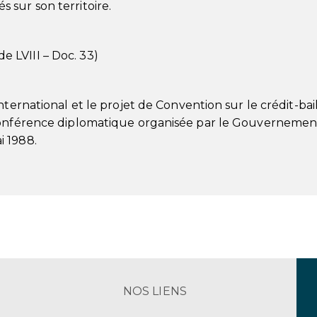
 sur son territoire.
 LVIII – Doc. 33)
nternational et le projet de Convention sur le crédit-bai
 Conférence diplomatique organisée par le Gouvernemen
i 1988.
NOS LIENS